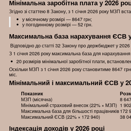
Мінімальна заробітна плата у 2026 роц
Згідно зі статтею 8 Закону, з 1 січня 2026 року МЗП вст
у місячному розмірі — 8647 грн;
у погодинному розмірі — 52 грн.
Максимальна база нарахування ЄСВ у
Відповідно до статті 32 Закону про держбюджет у 202
З 1 січня 2026 року максимальна база для нарахуванн
20 розмірів мінімальної заробітної плати, встановле
Оскільки МЗП з 1 січня 2026 року становитиме 8647 грн 
міс.
Мінімальний і максимальний ЄСВ у 20
Показник
Розм
МЗП (місячна)
8 647
Мінімальний страховий внесок (22% × МЗП)
1 902
Максимальна база для більшості працівників
172 9
Максимальний ЄСВ (22% × 172 940)
38 04
Індексація доходів у 2026 році