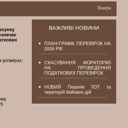
Пошук
ВАЖЛИВІ НОВИНИ
рахунку
означає
даткових
ПЛАН-ГРАФІК ПЕРЕВІРОК НА
2026 РІК
х розмірах:
СКАСУВАННЯ МОРАТОРІЮ
НА ПРОВЕДЕННЯ
ПОДАТКОВИХ ПЕРЕВІРОК
НОВИЙ Перелік ТОТ та
територій бойових дій
ому
25