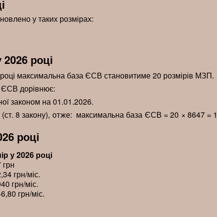
і
ановлено у таких розмірах:
 2026 році
6 році максимальна база ЄСВ становитиме 20 розмірів МЗП.
я ЄСВ дорівнює:
ної законом на 01.01.2026.
(ст. 8 закону), отже: максимальна база ЄСВ = 20 × 8647 = 1
26 році
ір у 2026 році
 грн
,34 грн/міс.
40 грн/міс.
6,80 грн/міс.